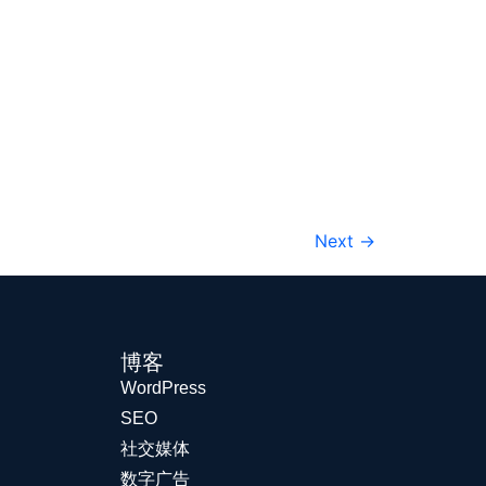
Next
→
博客
WordPress
SEO
社交媒体
数字广告