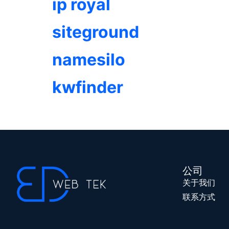
ip royal
siteground
namesilo
kwfinder
公司
关于我们
联系方式