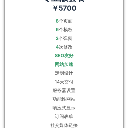
￥5700
8
个页面
6
个模板
2
个弹窗
4
次修改
SEO友好
网站加速
定制设计
14天交付
服务器设置
功能性网站
响应式显示
订阅表单
社交媒体链接