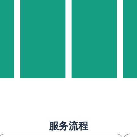
非盈利
学院机
组织
构
服务流程