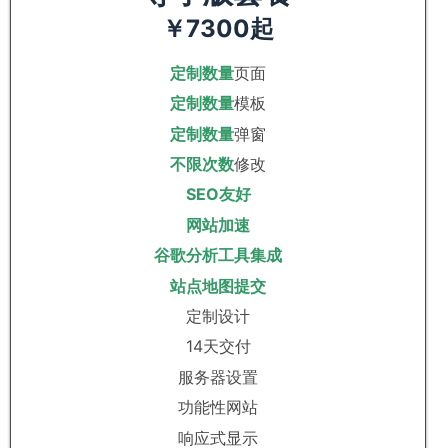
￥7300起
定制数量
页面
定制数量
模板
定制数量
弹窗
不限次数
修改
SEO友好
网站加速
谷歌分析工具集成
站点地图提交
定制设计
14天交付
服务器设置
功能性网站
响应式显示