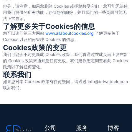
但是，请注意，如果您删除 Cookies 或拒绝接受它们，您可能无法使
用我们提供的所有功能，存储您的偏好，并且我们的一些页面可能无
法正常显示。
了解更多关于Cookies的信息
您可以访问第三方网站
www.allaboutcookies.org
了解更多关于
Cookies 以及如何管理 Cookies 的信息。
Cookies政策的变更
我们可能会不时更新此 Cookies 政策。我们将通过在此页面上发布新
的 Cookies 政策来通知您任何更改。我们建议您定期查看此 Cookies
政策以了解任何变化。
联系我们
如果您对本 Cookies 政策有任何疑问，请通过
info@bdwebtek.com
联系我们。
公司
服务
博客