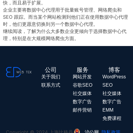
快，而且易于扩展。
企业主要将数据中心代理用于批量账号管理、网络爬虫和
SEO 跟踪。而当某个网站检测到他们正在使用数据中心代理
时，他们更愿意切换到另一个数据中心代理。
继续阅读，了解为什么大多数企业更倾向于选择数据中心代
理，特别是在大规模网络爬虫方面。
公司
服务
博客
关于我们
网站开发
WordPress
联系方式
谷歌SEO
SEO
社交媒体
社交媒体
数字广告
数字广告
邮件营销
EMM
免费课程
Copyright © 2024 上海比格丹
沪公网
隐私政策