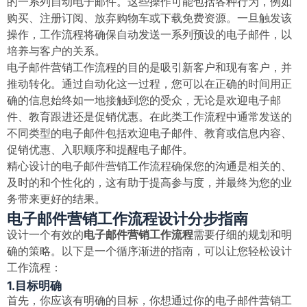
的一系列自动电子邮件。这些操作可能包括各种行为，例如
购买、注册订阅、放弃购物车或下载免费资源。一旦触发该
操作，工作流程将确保自动发送一系列预设的电子邮件，以
培养与客户的关系。
电子邮件营销工作流程的目的是吸引新客户和现有客户，并
推动转化。通过自动化这一过程，您可以在正确的时间用正
确的信息始终如一地接触到您的受众，无论是欢迎电子邮
件、教育跟进还是促销优惠。在此类工作流程中通常发送的
不同类型的电子邮件包括欢迎电子邮件、教育或信息内容、
促销优惠、入职顺序和提醒电子邮件。
精心设计的电子邮件营销工作流程确保您的沟通是相关的、
及时的和个性化的，这有助于提高参与度，并最终为您的业
务带来更好的结果。
电子邮件营销工作流程设计分步指南
设计一个有效的
电子邮件营销工作流程
需要仔细的规划和明
确的策略。以下是一个循序渐进的指南，可以让您轻松设计
工作流程：
1.目标明确
首先，你应该有明确的目标，你想通过你的电子邮件营销工