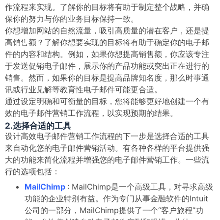
作流程来实现。了解你的目标将有助于制定整个战略，并确
保你的努力与你的业务目标保持一致。
你想增加网站的自然流量，吸引高质量的潜在客户，还是提
高销售额？了解你想要实现的目标将有助于确定你的电子邮
件的内容和结构。例如，如果你想提高销售额，你应该专注
于发送促销电子邮件，展示你的产品功能或突出正在进行的
销售。然而，如果你的目标是提高品牌知名度，那么时事通
讯或行业见解等教育性电子邮件可能更合适。
通过设定明确和可衡量的目标，您将能够更好地创建一个有
效的电子邮件营销工作流程，以实现预期的结果。
2.选择合适的工具
设计高效电子邮件营销工作流程的下一步是选择合适的工具
来自动化您的电子邮件营销活动。有各种各样的平台提供强
大的功能来简化流程并增强您的电子邮件营销工作。一些流
行的选项包括：
MailChimp
: MailChimp是一个高级工具，对寻求高级
功能的企业特别有益。作为专门从事金融软件的Intuit
公司的一部分，MailChimp提供了一个“客户旅程”功