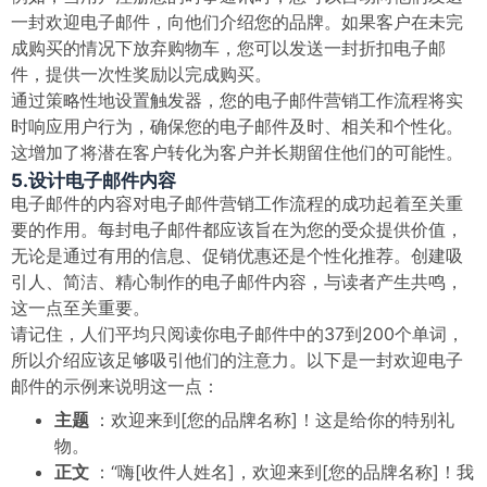
一封欢迎电子邮件，向他们介绍您的品牌。如果客户在未完
成购买的情况下放弃购物车，您可以发送一封折扣电子邮
件，提供一次性奖励以完成购买。
通过策略性地设置触发器，您的电子邮件营销工作流程将实
时响应用户行为，确保您的电子邮件及时、相关和个性化。
这增加了将潜在客户转化为客户并长期留住他们的可能性。
5.设计电子邮件内容
电子邮件的内容对电子邮件营销工作流程的成功起着至关重
要的作用。每封电子邮件都应该旨在为您的受众提供价值，
无论是通过有用的信息、促销优惠还是个性化推荐。创建吸
引人、简洁、精心制作的电子邮件内容，与读者产生共鸣，
这一点至关重要。
请记住，人们平均只阅读你电子邮件中的37到200个单词，
所以介绍应该足够吸引他们的注意力。以下是一封欢迎电子
邮件的示例来说明这一点：
主题
：欢迎来到[您的品牌名称]！这是给你的特别礼
物。
正文
：“嗨[收件人姓名]，欢迎来到[您的品牌名称]！我