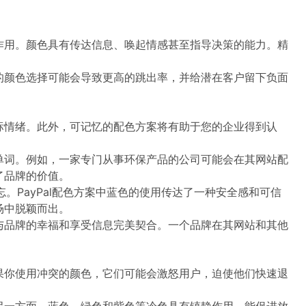
作用。颜色具有传达信息、唤起情感甚至指导决策的能力。精
的颜色选择可能会导致更高的跳出率，并给潜在客户留下负面
标情绪。此外，可记忆的配色方案将有助于您的企业得到认
单词。例如，一家专门从事环保产品的公司可能会在其网站配
了品牌的价值。
。PayPal配色方案中蓝色的使用传达了一种安全感和可信
场中脱颖而出。
与品牌的幸福和享受信息完美契合。一个品牌在其网站和其他
果你使用冲突的颜色，它们可能会激怒用户，迫使他们快速退
另一方面，蓝色、绿色和紫色等冷色具有镇静作用，能促进放