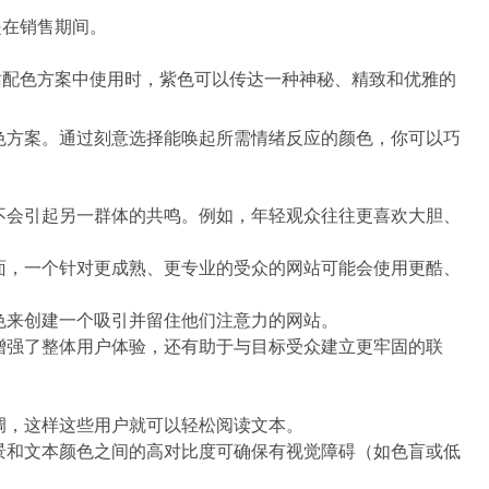
是在销售期间。
站配色方案中使用时，紫色可以传达一种神秘、精致和优雅的
色方案。通过刻意选择能唤起所需情绪反应的颜色，你可以巧
不会引起另一群体的共鸣。例如，年轻观众往往更喜欢大胆、
面，一个针对更成熟、更专业的受众的网站可能会使用更酷、
色来创建一个吸引并留住他们注意力的网站。
增强了整体用户体验，还有助于与目标受众建立更牢固的联
调，这样这些用户就可以轻松阅读文本。
景和文本颜色之间的高对比度可确保有视觉障碍（如色盲或低
。