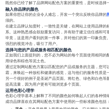
既然你已经了解了品牌网站配色方案的重要性，是时候选择
融入你品牌的颜色
如果你想让你的企业令人难忘，开发一个突出反映你品牌的
须的。
在建立品牌认知度时，一致性是关键，在网站上使用品牌的
系。这种熟悉感会鼓励重复访问，并有助于建立信任感和可
毕竟，这是用户看到的第一件事，并对他们的第一印象负责
强烈的视觉冲击，吸引了用户。
选择与您的产品或服务相匹配的颜色
正如我们上面提到的，您不必为网站的每个页面使用相同的
用绿色和棕色等泥土色。
通过定制网站配色方案以匹配您的产品或服务的主题，您可
霜，来唤起一种放松和健康的感觉，这与他们的服务性质是
另一个很好的例子是圣诞产品页面。将红色、绿色和白色等
提高流量，因为用户更有可能浏览多个页面。
运用色彩心理学
色彩心理学基本上解释了不同的颜色如何唤起人们的各种情
成功品牌喜欢在其网站配色方案中使用的一些标准颜色包括
蓝色
：蓝色是世界上最受欢迎的颜色，它在网站上用