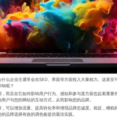
为什么企业主通常会在SEO、界面等方面投入大量精力。这甚至
影响呢？
用，而且在它如何影响用户行为、感知和参与度方面也起着重要
响用户与您的网站的互动方式，从而影响您的品牌。
好，可以增加流量、提高转化率和增强品牌忠诚度。相反，糟糕
您的品牌选择有效的调色板提供最佳实践。