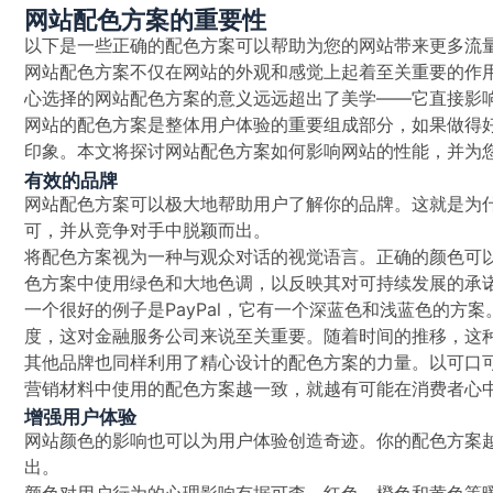
网站配色方案的重要性
以下是一些正确的配色方案可以帮助为您的网站带来更多流
网站配色方案不仅在网站的外观和感觉上起着至关重要的作
心选择的网站配色方案的意义远远超出了美学——它直接影
网站的配色方案是整体用户体验的重要组成部分，如果做得
印象。本文将探讨网站配色方案如何影响网站的性能，并为
有效的品牌
网站配色方案可以极大地帮助用户了解你的品牌。这就是为
可，并从竞争对手中脱颖而出。
将配色方案视为一种与观众对话的视觉语言。正确的颜色可
色方案中使用绿色和大地色调，以反映其对可持续发展的承
一个很好的例子是PayPal，它有一个深蓝色和浅蓝色的方
度，这对金融服务公司来说至关重要。随着时间的推移，这
其他品牌也同样利用了精心设计的配色方案的力量。以可口
营销材料中使用的配色方案越一致，就越有可能在消费者心
增强用户体验
网站颜色的影响也可以为用户体验创造奇迹。你的配色方案
出。
颜色对用户行为的心理影响有据可查。红色、橙色和黄色等