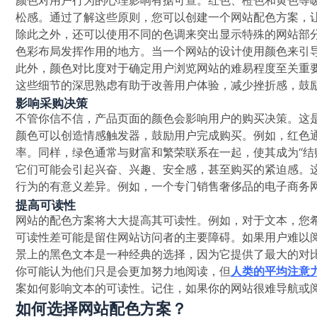
松感。通过了解这些原则，您可以创建一个网站配色方案，
除此之外，还可以使用不同的色调来突出显示特殊的网站部分
色彩布局发挥作用的地方。当一个网站的设计使用颜色来引
此外，颜色对比度对于确定用户浏览网站的难易程度至关重
这些细节的深思熟虑有助于改善用户体验，减少挫折感，鼓
影响采购决策
不管你信不信，产品页面的颜色会影响用户的购买决策。这
颜色可以创造情感触发器，鼓励用户完成购买。例如，红色
率。同样，绿色通常与财富和繁荣联系在一起，使其成为“结
它们可能会引起兴奋、兴趣、安全感，甚至购买的紧迫感。
行为的有意义差异。例如，一个专门销售奢侈品的电子商务
提高可读性
网站的配色方案将大大提高其可读性。例如，对于文本，您
可读性差可能是留住网站访问者的主要障碍。如果用户难以
景上的黑色文本是一种经典的选择，因为它提供了最大的对
你可能认为他们只是会更加努力地阅读，但
人类的平均注意
案如何影响文本的可读性。记住，如果你的网站很难导航或阅
如何选择网站配色方案？