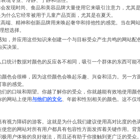
你会发现时尚、食品和美容品牌大量使用它来吸引注意力，尤其
是为什么它经常被用于儿童产品页面，尤其是在夏天。
被高端、精神和创新品牌用来唤起奢华和排他性的感觉。当在网
理想选择。
感知，并应用这些知识来创建一个与目标受众产生共鸣的网站配
购买决策。
人口统计数据对颜色的反应各不相同，吸引一个群体的东西可能
的颜色会很棒，因为这些颜色会唤起乐趣、兴奋和活力。另一方
可靠的感觉。
他们的口味和期望。你越了解你的受众，你就越能有效地使用颜
你的网站上使用
与他们的文化
、年龄和性别相关的颜色。这不仅
括有视力障碍的游客。这就是为什么我们建议使用高对比度的色
在使您的网站对所有用户都具有包容性方面发挥着关键作用。背
积极用户体验的良好做法，而且还有助于你接触到更广泛的受众