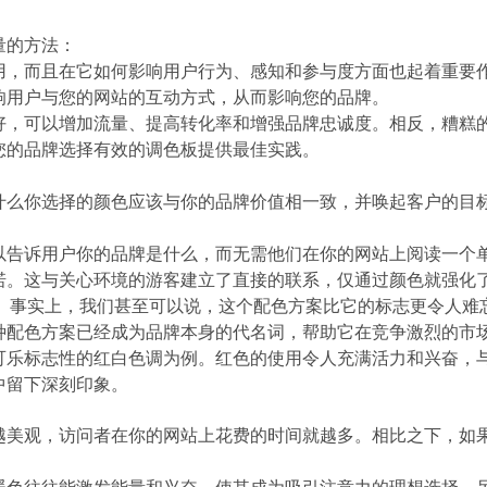
量的方法：
用，而且在它如何影响用户行为、感知和参与度方面也起着重要
响用户与您的网站的互动方式，从而影响您的品牌。
好，可以增加流量、提高转化率和增强品牌忠诚度。相反，糟糕
您的品牌选择有效的调色板提供最佳实践。
什么你选择的颜色应该与你的品牌价值相一致，并唤起客户的目
以告诉用户你的品牌是什么，而无需他们在你的网站上阅读一个
诺。这与关心环境的游客建立了直接的联系，仅通过颜色就强化
案。事实上，我们甚至可以说，这个配色方案比它的标志更令人难忘
种配色方案已经成为品牌本身的代名词，帮助它在竞争激烈的市
可乐标志性的红白色调为例。红色的使用令人充满活力和兴奋，
中留下深刻印象。
越美观，访问者在你的网站上花费的时间就越多。相比之下，如
暖色往往能激发能量和兴奋，使其成为吸引注意力的理想选择。