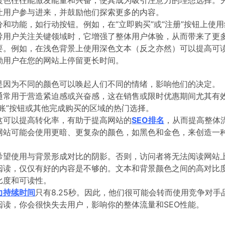
让用户参与进来，并鼓励他们探索更多的内容。
和功能，如行动按钮。例如，在“立即购买”或“注册”按钮上使
导用户关注关键领域时，它增强了整体用户体验，从而带来了更
要。例如，在浅色背景上使用深色文本（反之亦然）可以提高可
励用户在您的网站上停留更长时间。
是因为不同的颜色可以唤起人们不同的情绪，影响他们的决定。
通常用于营造紧迫感或兴奋感，这在销售或限时优惠期间尤其有
账”按钮或其他完成购买的区域的热门选择。
这可以提高转化率，有助于提高网站的
SEO排名
，从而提高整体
网站可能会使用更暗、更复杂的颜色，如黑色和金色，来创造一
希望使用与背景形成对比的阴影。否则，访问者将无法阅读网站
阅读，仅仅有好的内容是不够的。文本和背景颜色之间的高对比
比度和可读性。
力持续时间
只有8.25秒。因此，他们很可能会转而使用竞争对
读，你会很快失去用户，影响你的整体流量和SEO性能。