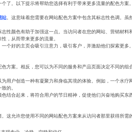
一个了。以下提示将帮助您选择有利于带来更多流量的配色方案
网站
。这意味着您需要在网站配色方案中包含其标志性色调。虽
标志性颜色有助于加强这一点。当访问者在您的网站、营销材料
靠性，从而带来更多的流量。
。一个好的主页会吸引注意力，吸引客户，并激励他们探索更多
配色方案。相反，您可以为不同的服务和产品页面决定不同的组
以为用户创造一种有凝聚力和身临其境的体验。例如，一个水疗
一致的。
颜色结合起来，将符合用户的节日精神，促使他们兴奋地购买东
绪。这允许您使用不同的网站配色方案来从访问者那里获得所需
：
来表现专业、冷静、宁静和信任。