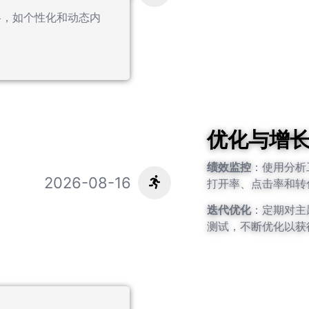
略，如个性化和动态内
优化与增
绩效监控
：使用分析
2026-08-16
打开率、点击率和转
迭代优化
：定期对主
测试，不断优化以获