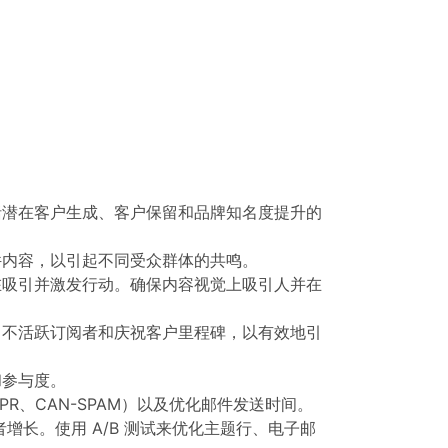
括潜在客户生成、客户保留和品牌知名度提升的
件内容，以引起不同受众群体的共鸣。
在吸引并激发行动。确保内容视觉上吸引人并在
引不活跃订阅者和庆祝客户里程碑，以有效地引
和参与度。
R、CAN-SPAM）以及优化邮件发送时间。
长。使用 A/B 测试来优化主题行、电子邮