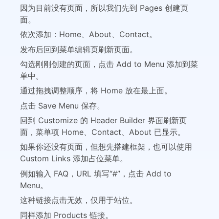
因为目前没有页面，所以我们先到 Pages 创建页
面。
依次添加：Home、About、Contact。
发布后回到菜单编辑页刷新页面。
勾选刚刚创建的页面，点击 Add to Menu 添加到菜
单中。
通过拖拽调整顺序，将 Home 放在最上面。
点击 Save Menu 保存。
回到 Customize 的 Header Builder 界面刷新页
面，菜单项 Home、Contact、About 已显示。
如果你还没有页面，但想先搭建框架，也可以使用
Custom Links 添加占位菜单。
例如输入 FAQ，URL 填写“#”，点击 Add to
Menu。
这种链接点击无效，仅用于站位。
同样添加 Products 链接。